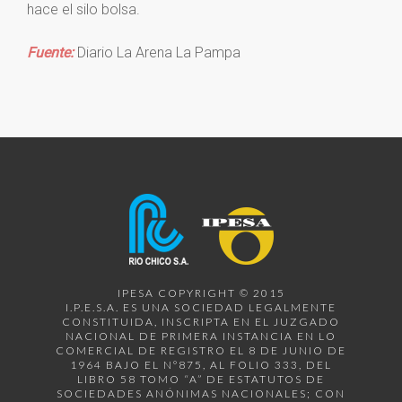
hace el silo bolsa.
Fuente:
Diario La Arena La Pampa
IPESA COPYRIGHT © 2015
I.P.E.S.A. ES UNA SOCIEDAD LEGALMENTE
CONSTITUIDA, INSCRIPTA EN EL JUZGADO
NACIONAL DE PRIMERA INSTANCIA EN LO
COMERCIAL DE REGISTRO EL 8 DE JUNIO DE
1964 BAJO EL N°875, AL FOLIO 333, DEL
LIBRO 58 TOMO “A” DE ESTATUTOS DE
SOCIEDADES ANÓNIMAS NACIONALES; CON