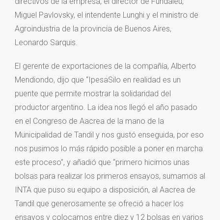
directivos de la empresa, el director de Fundaleu,
Miguel Pavlovsky, el intendente Lunghi y el ministro de
Agroindustria de la provincia de Buenos Aires,
Leonardo Sarquis.
El gerente de exportaciones de la compañía, Alberto
Mendiondo, dijo que “IpesaSilo en realidad es un
puente que permite mostrar la solidaridad del
productor argentino. La idea nos llegó el año pasado
en el Congreso de Aacrea de la mano de la
Municipalidad de Tandil y nos gustó enseguida, por eso
nos pusimos lo más rápido posible a poner en marcha
este proceso”, y añadió que “primero hicimos unas
bolsas para realizar los primeros ensayos, sumamos al
INTA que puso su equipo a disposición, al Aacrea de
Tandil que generosamente se ofreció a hacer los
ensayos y colocamos entre diez y 12 bolsas en varios