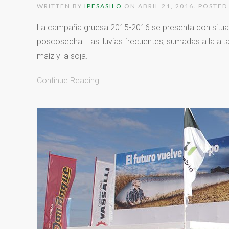
WRITTEN BY
IPESASILO
ON
ABRIL 21, 2016
. POSTED
La campaña gruesa 2015-2016 se presenta con situa
poscosecha. Las lluvias frecuentes, sumadas a la al
maíz y la soja.
Continue Reading