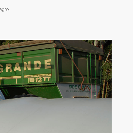
agro.