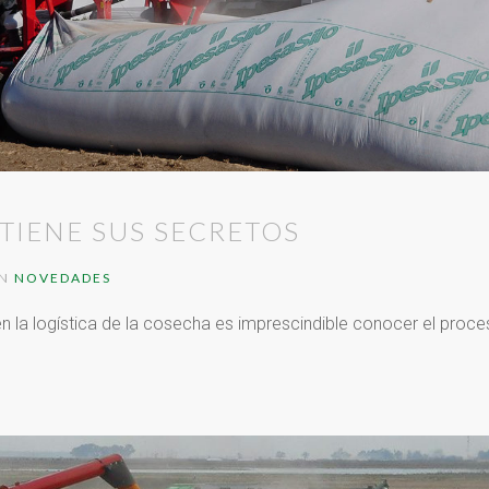
TIENE SUS SECRETOS
IN
NOVEDADES
en la logística de la cosecha es imprescindible conocer el proce