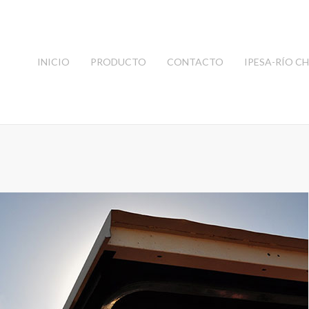
INICIO
PRODUCTO
CONTACTO
IPESA-RÍO C