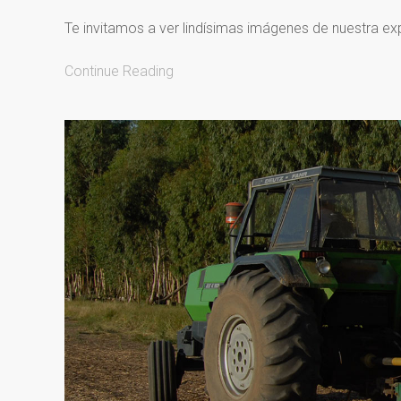
Te invitamos a ver lindísimas imágenes de nuestra ex
Continue Reading