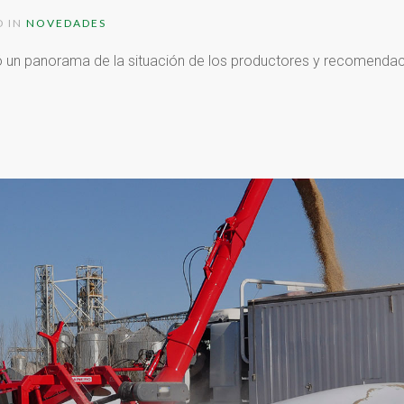
D IN
NOVEDADES
ó un panorama de la situación de los productores y recomendaci